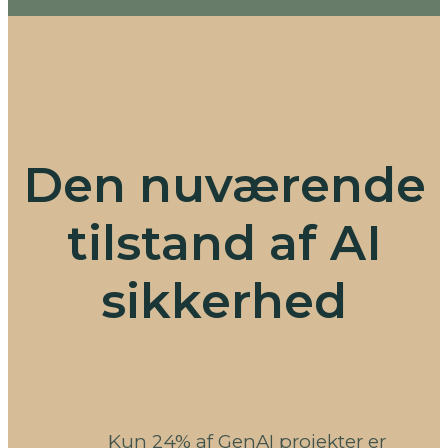
Den nuværende
tilstand af AI
sikkerhed
Kun 24% af GenAI projekter er