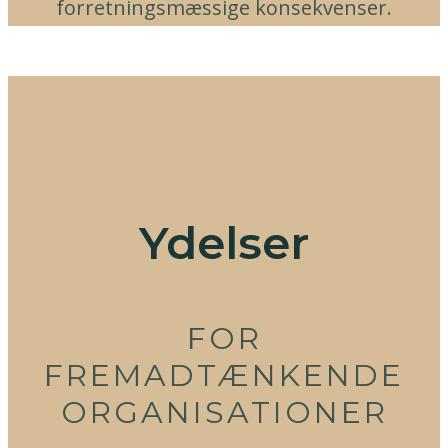
forretningsmæssige konsekvenser.
Ydelser
FOR
FREMADTÆNKENDE
ORGANISATIONER