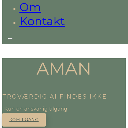
Om
Kontakt
AMAN
TROVÆRDIG AI FINDES IKKE
-Kun en ansvarlig tilgang
KOM I GANG