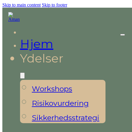
Skip to main content
Skip to footer
Hjem
Ydelser
Workshops
Risikovurdering
Sikkerhedsstrategi