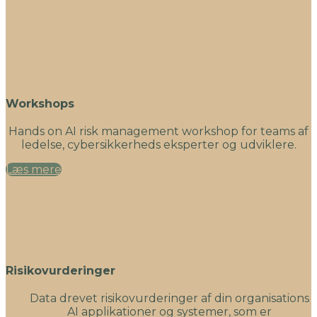
Workshops
Hands on AI risk management workshop for teams af
ledelse, cybersikkerheds eksperter og udviklere.
Læs mere
Risikovurderinger
Data drevet risikovurderinger af din organisations
AI applikationer og systemer, som er