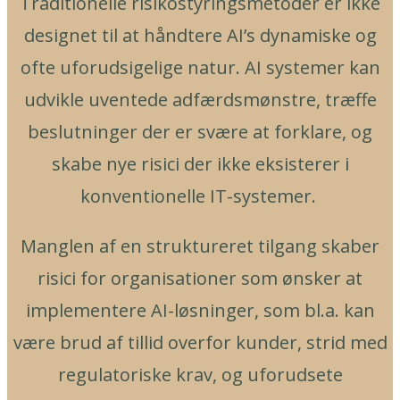
Traditionelle risikostyringsmetoder er ikke
designet til at håndtere AI’s dynamiske og
ofte uforudsigelige natur. AI systemer kan
udvikle uventede adfærdsmønstre, træffe
beslutninger der er svære at forklare, og
skabe nye risici der ikke eksisterer i
konventionelle IT-systemer.
Manglen af en struktureret tilgang skaber
risici for organisationer som ønsker at
implementere AI-løsninger, som bl.a. kan
være brud af tillid overfor kunder, strid med
regulatoriske krav, og uforudsete