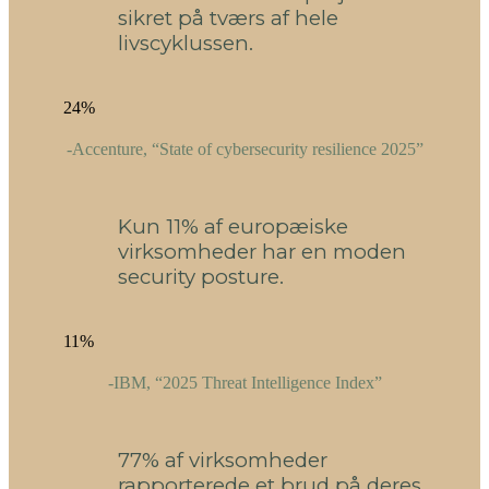
sikret på tværs af hele
livscyklussen.
24%
-Accenture, “State of cybersecurity resilience 2025”
Kun 11% af europæiske
virksomheder har en moden
security posture.
11%
-IBM, “2025 Threat Intelligence Index”
77% af virksomheder
rapporterede et brud på deres