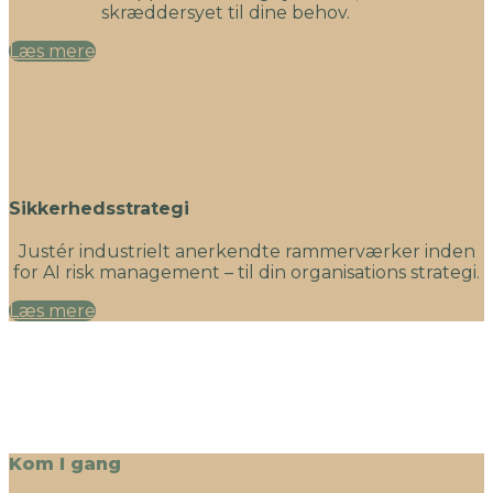
skræddersyet til dine behov.
Læs mere
Sikkerhedsstrategi
Justér industrielt anerkendte rammerværker inden
for AI risk management – til din organisations strategi.
Læs mere
Kom I gang