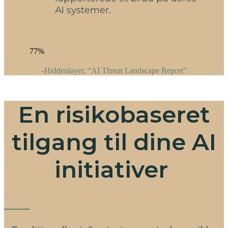
AI systemer.
77%
-Hiddenlayer, “AI Threat Landscape Report”
En risikobaseret
tilgang til dine AI
initiativer