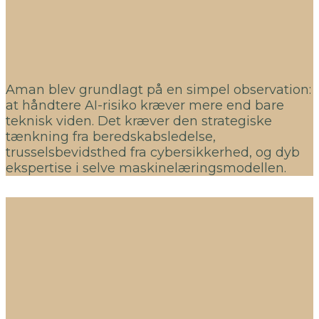
Aman blev grundlagt på en simpel observation:
at håndtere AI-risiko kræver mere end bare
teknisk viden. Det kræver den strategiske
tænkning fra beredskabsledelse,
trusselsbevidsthed fra cybersikkerhed, og dyb
ekspertise i selve maskinelæringsmodellen.