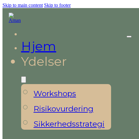
Skip to main content
Skip to footer
Hjem
Ydelser
Workshops
Risikovurdering
Sikkerhedsstrategi