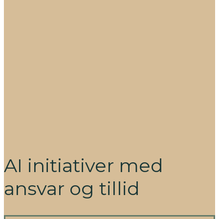
AI initiativer med
ansvar og tillid