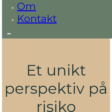
Om
Kontakt
Et unikt
perspektiv på
risiko